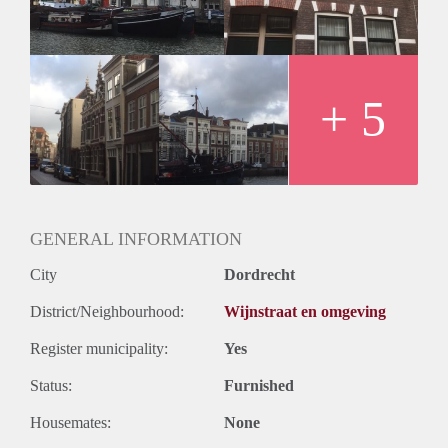
+ 5
GENERAL INFORMATION
City
Dordrecht
District/Neighbourhood:
Wijnstraat en omgeving
Register municipality:
Yes
Status:
Furnished
Housemates:
None