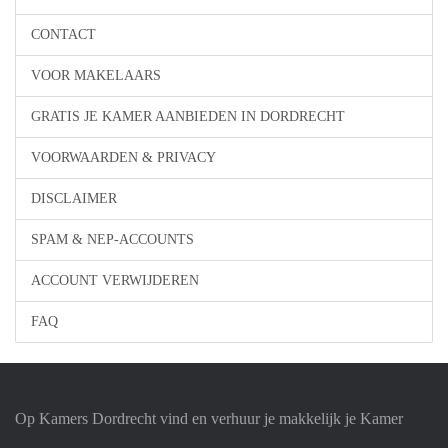
CONTACT
VOOR MAKELAARS
GRATIS JE KAMER AANBIEDEN IN DORDRECHT
VOORWAARDEN & PRIVACY
DISCLAIMER
SPAM & NEP-ACCOUNTS
ACCOUNT VERWIJDEREN
FAQ
Op Kamers Dordrecht vind en verhuur je makkelijk je Kamer