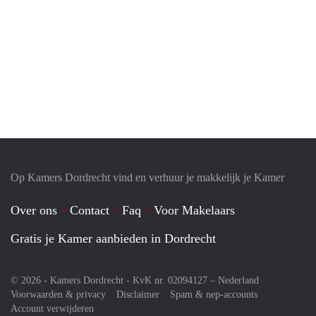
Op Kamers Dordrecht vind en verhuur je makkelijk je Kamer
Over ons
Contact
Faq
Voor Makelaars
Gratis je Kamer aanbieden in Dordrecht
© 2026 - Kamers Dordrecht - KvK nr. 02094127 –
Nederland
Voorwaarden & privacy
Disclaimer
Spam & nep-accounts
Account verwijderen