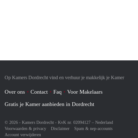
Op Kamers Dordrecht vind en verhuur je makkelijk je Kamer
Over ons
Contact
Faq
Voor Makelaars
Gratis je Kamer aanbieden in Dordrecht
© 2026 - Kamers Dordrecht - KvK nr. 02094127 –
Nederland
Voorwaarden & privacy
Disclaimer
Spam & nep-accounts
Account verwijderen