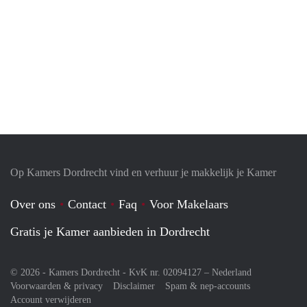
Op Kamers Dordrecht vind en verhuur je makkelijk je Kamer
Over ons
Contact
Faq
Voor Makelaars
Gratis je Kamer aanbieden in Dordrecht
© 2026 - Kamers Dordrecht - KvK nr. 02094127 –
Nederland
Voorwaarden & privacy
Disclaimer
Spam & nep-accounts
Account verwijderen