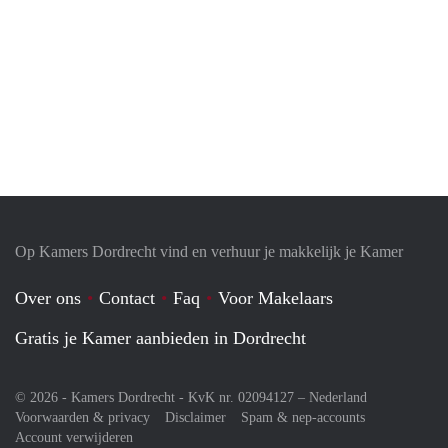
Op Kamers Dordrecht vind en verhuur je makkelijk je Kamer
Over ons
Contact
Faq
Voor Makelaars
Gratis je Kamer aanbieden in Dordrecht
© 2026 - Kamers Dordrecht - KvK nr. 02094127 –
Nederland
Voorwaarden & privacy
Disclaimer
Spam & nep-accounts
Account verwijderen