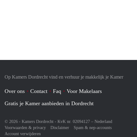
Op Kamers Dordrecht vind en verhuur je makkelijk je Kamer
Over ons
Contact
Faq
Voor Makelaars
Gratis je Kamer aanbieden in Dordrecht
© 2026 - Kamers Dordrecht - KvK nr. 02094127 –
Nederland
Voorwaarden & privacy
Disclaimer
Spam & nep-accounts
Account verwijderen