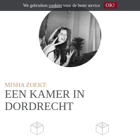
OK!
We gebruiken
cookies
voor de beste service
MISHA ZOEKT:
EEN KAMER IN
DORDRECHT