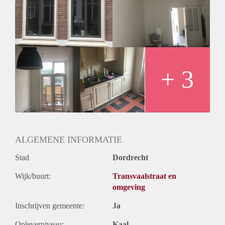
+ 3
ALGEMENE INFORMATIE
Stad
Dordrecht
Wijk/buurt:
Transvaalstraat en
omgeving
Inschrijven gemeente:
Ja
Opleverniveau:
Kaal