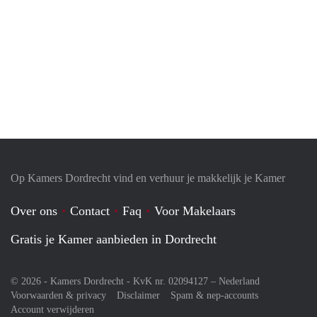
Op Kamers Dordrecht vind en verhuur je makkelijk je Kamer
Over ons
Contact
Faq
Voor Makelaars
Gratis je Kamer aanbieden in Dordrecht
© 2026 - Kamers Dordrecht - KvK nr. 02094127 –
Nederland
Voorwaarden & privacy
Disclaimer
Spam & nep-accounts
Account verwijderen